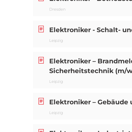
Dresden
Elektroniker - Schalt- 
Leipzig
Elektroniker – Brandme
Sicherheitstechnik (m/w
Leipzig
Elektroniker – Gebäude 
Leipzig