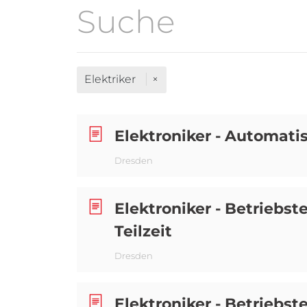
Elektriker
Elektroniker - Automati
Dresden
Elektroniker - Betriebste
Teilzeit
Dresden
Elektroniker - Betriebst