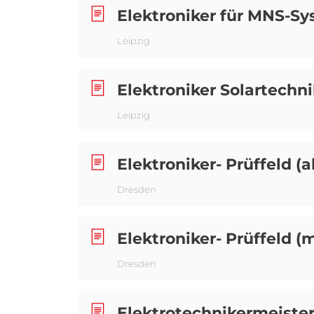
Elektroniker für MNS-S
Leipzig
Elektroniker Solartechn
Leipzig
Elektroniker- Prüffeld (a
Dresden
Elektroniker- Prüffeld (
Dresden
Elektrotechnikermeister