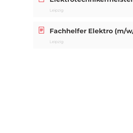
Leipzig
Fachhelfer Elektro (m/w
Leipzig