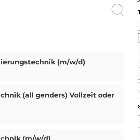
sierungstechnik (m/w/d)
chnik (all genders) Vollzeit oder
echnik (m/w/d)