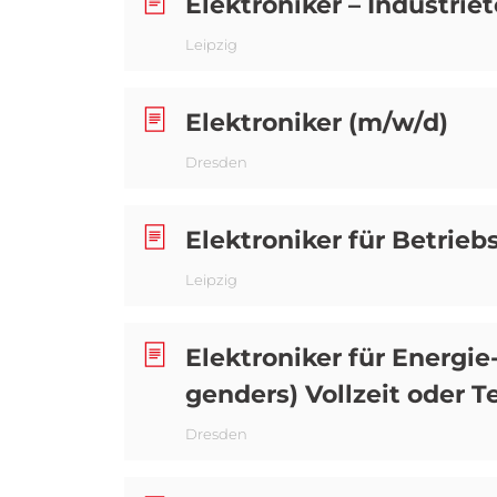
Elektroniker – Industrie
Leipzig
Elektroniker (m/w/d)
Dresden
Elektroniker für Betrieb
Leipzig
Elektroniker für Energi
genders) Vollzeit oder Te
Dresden