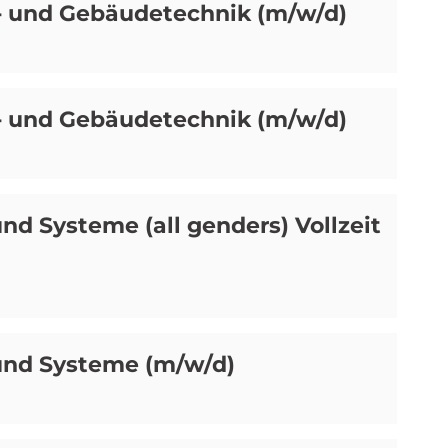
e- und Gebäudetechnik (m/w/d)
e- und Gebäudetechnik (m/w/d)
und Systeme (all genders) Vollzeit
 und Systeme (m/w/d)