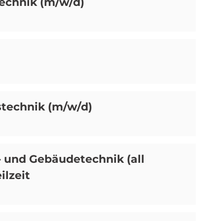
technik (m/w/d)
stechnik (m/w/d)
e- und Gebäudetechnik (all
ilzeit