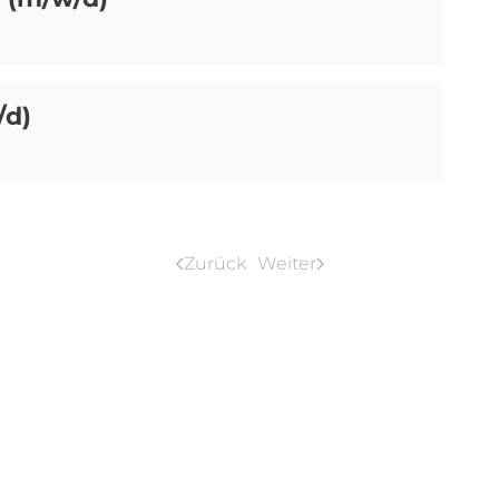
/d)
Zurück
Weiter