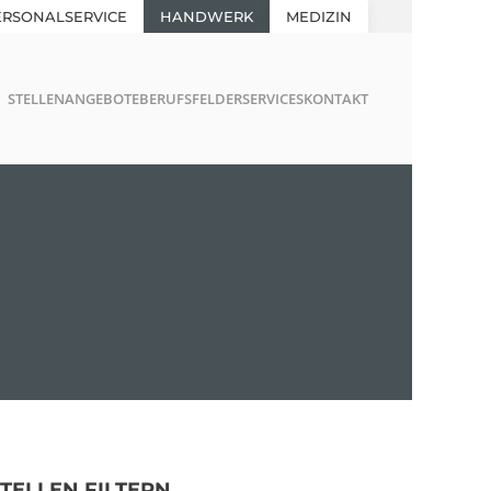
ERSONALSERVICE
HANDWERK
MEDIZIN
STELLENANGEBOTE
BERUFSFELDER
SERVICES
KONTAKT
STELLEN FILTERN