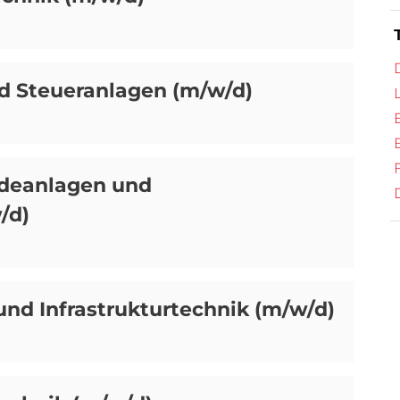
und Steueranlagen (m/w/d)
ldeanlagen und
/d)
und Infrastrukturtechnik (m/w/d)