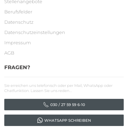
Stellenangebote
Berufsfelder
Datenschutz
Datenschutzeinstellungen
Impressum
AGB
FRAGEN?
Sie erreichen uns telefonisch oder per Mail, WhatsApp oder
Chatfunktion. Lassen Sie uns reden...
030 / 27 59 59 6-10
WHATSAPP SCHREIBEN