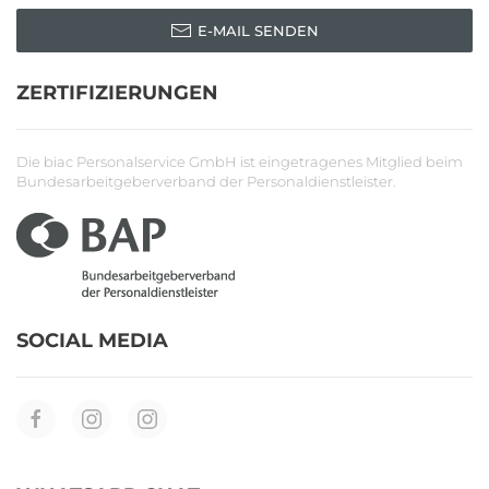
E-MAIL SENDEN
ZERTIFIZIERUNGEN
Die biac Personalservice GmbH ist eingetragenes Mitglied beim
Bundesarbeitgeberverband der Personaldienstleister.
SOCIAL MEDIA