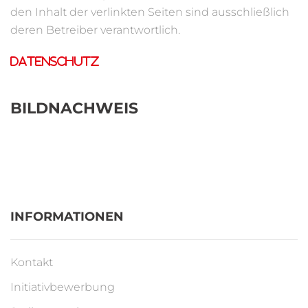
den Inhalt der verlinkten Seiten sind ausschließlich
deren Betreiber verantwortlich.
Datenschutz
BILDNACHWEIS
INFORMATIONEN
Kontakt
Initiativbewerbung