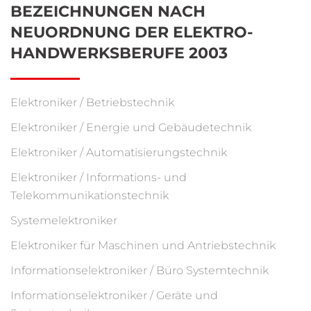
BEZEICHNUNGEN NACH
NEUORDNUNG DER ELEKTRO-
HANDWERKSBERUFE 2003
Elektroniker / Betriebstechnik
Elektroniker / Energie und Gebäudetechnik
Elektroniker / Automatisierungstechnik
Elektroniker / Informations- und
Telekommunikationstechnik
Systemelektroniker
Elektroniker für Maschinen und Antriebstechnik
Informationselektroniker / Büro Systemtechnik
Informationselektroniker / Geräte und