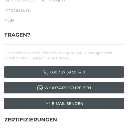
Impressum
AGB
FRAGEN?
Sie erreichen uns telefonisch oder per Mail, WhatsApp oder
Chatfunktion. Lassen Sie uns reden...
030 / 27 59 59 6-10
WHATSAPP SCHREIBEN
E-MAIL SENDEN
ZERTIFIZIERUNGEN