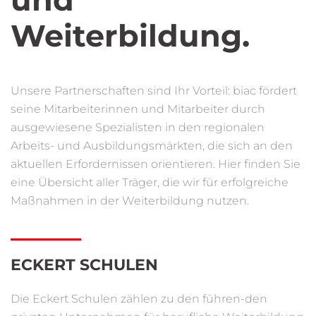
Weiterbildung.
Unsere Partnerschaften sind Ihr Vorteil: biac fördert
seine Mitarbeiterinnen und Mitarbeiter durch
ausgewiesene Spezialisten in den regionalen
Arbeits- und Ausbildungsmärkten, die sich an den
aktuellen Erfordernissen orientieren. Hier finden Sie
eine Übersicht aller Träger, die wir für erfolgreiche
Maßnahmen in der Weiterbildung nutzen.
ECKERT SCHULEN
Die Eckert Schulen zählen zu den führen-den