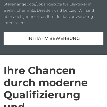
Stellenangebote/Jobangebote für Elektriker in
Berlin, Chemnitz, Dresden und Leipzig. Wir sind
aber auch jederzeit an Ihrer Initiativbewerbung
interessiert.
INITIATIV BEWERBUNG
Ihre Chancen
durch moderne
Qualifizierung
und