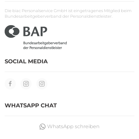
Die biac Personalservice GmbH ist eingetragenes Mitglied beim
Bundesarbeitgeberverband der Personaldienstleister.
SOCIAL MEDIA
WHATSAPP CHAT
WhatsApp schreiben