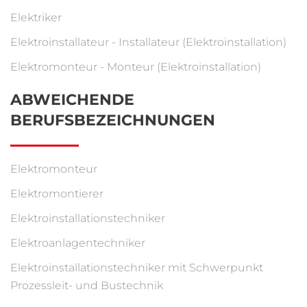
Elektriker
Elektroinstallateur - Installateur (Elektroinstallation)
Elektromonteur - Monteur (Elektroinstallation)
ABWEICHENDE
BERUFSBEZEICHNUNGEN
Elektromonteur
Elektromontierer
Elektroinstallationstechniker
Elektroanlagentechniker
Elektroinstallationstechniker mit Schwerpunkt
Prozessleit- und Bustechnik