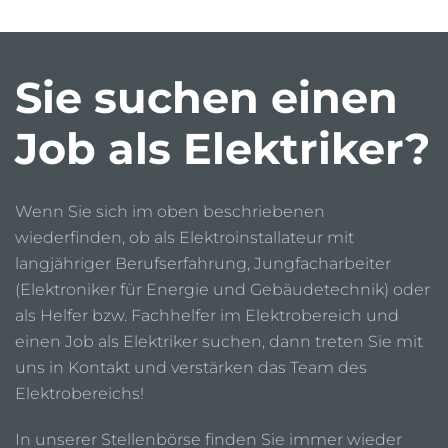
Sie suchen einen
Job als Elektriker?
Wenn Sie sich im oben beschriebenen
wiederfinden, ob als Elektroinstallateur mit
langjähriger Berufserfahrung, Jungfacharbeiter
(Elektroniker für Energie und Gebäudetechnik) oder
als Helfer bzw. Fachhelfer im Elektrobereich und
einen Job als Elektriker suchen, dann treten Sie mit
uns in Kontakt und verstärken das Team des
Elektrobereichs!
In unserer Stellenbörse finden Sie immer wieder