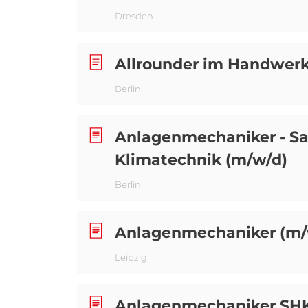
Dresden
Allrounder im Handwerk
Berlin
Anlagenmechaniker - San
Klimatechnik (m/w/d)
Berlin
Anlagenmechaniker (m/
Leipzig
Anlagenmechaniker SHK (