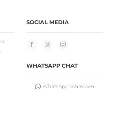
SOCIAL MEDIA
ist
r
WHATSAPP CHAT
WhatsApp schreiben