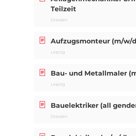
Teilzeit
Dresden
Aufzugsmonteur (m/w/d
Leipzig
Bau- und Metallmaler (
Leipzig
Bauelektriker (all gender
Dresden