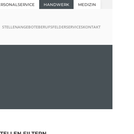
ERSONALSERVICE
HANDWERK
MEDIZIN
STELLENANGEBOTE
BERUFSFELDER
SERVICES
KONTAKT
STELLEN FILTERN