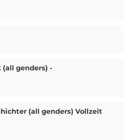
(all genders) -
chter (all genders) Vollzeit