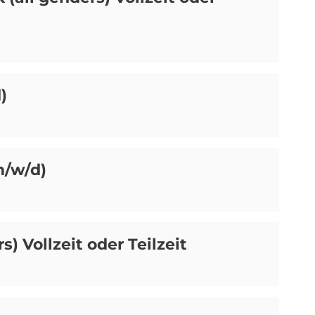
)
m/w/d)
s) Vollzeit oder Teilzeit