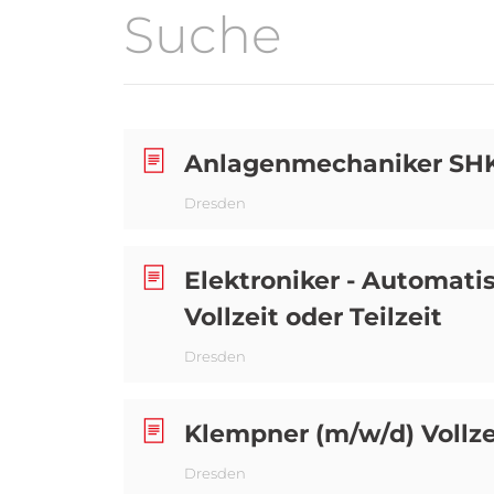
Anlagenmechaniker SHK (
Dresden
Elektroniker - Automatis
Vollzeit oder Teilzeit
Dresden
Klempner (m/w/d) Vollzei
Dresden