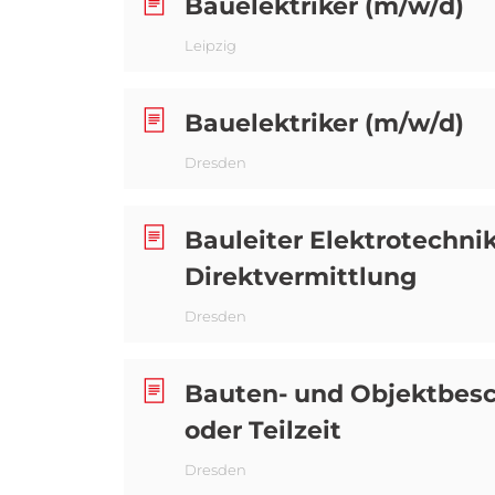
Bauelektriker (m/w/d)
Leipzig
Bauelektriker (m/w/d)
Dresden
Bauleiter Elektrotechnik 
Direktvermittlung
Dresden
Bauten- und Objektbeschi
oder Teilzeit
Dresden