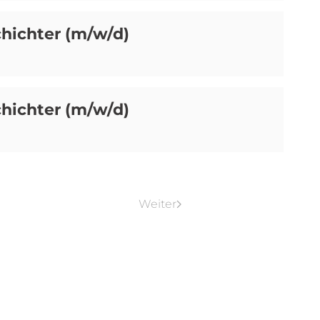
hichter (m/w/d)
hichter (m/w/d)
Weiter