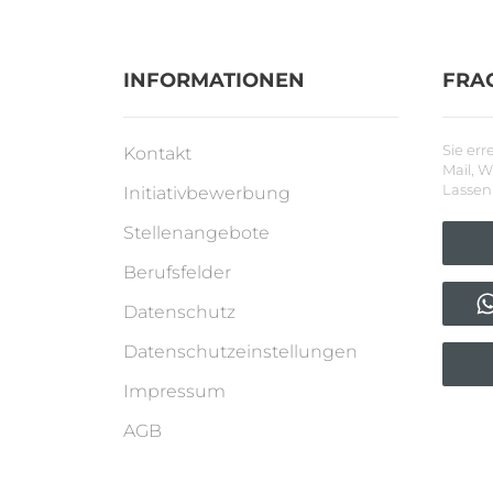
INFORMATIONEN
FRA
Sie err
Kontakt
Mail, 
Lassen 
Initiativbewerbung
Stellenangebote
Berufsfelder
Datenschutz
Datenschutzeinstellungen
Impressum
AGB