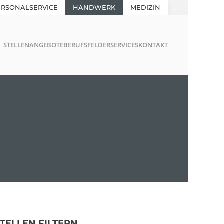
ERSONALSERVICE
HANDWERK
MEDIZIN
STELLENANGEBOTE
BERUFSFELDER
SERVICES
KONTAKT
STELLEN FILTERN