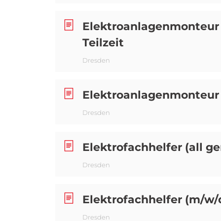
Elektroanlagenmonteur (
Teilzeit
Dresden
Elektroanlagenmonteur
Dresden
Elektrofachhelfer (all ge
Dresden
Elektrofachhelfer (m/w/
Dresden