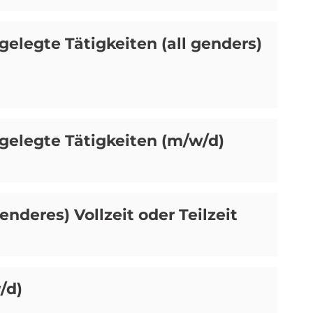
tgelegte Tätigkeiten (all genders)
tgelegte Tätigkeiten (m/w/d)
genderes) Vollzeit oder Teilzeit
/d)