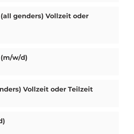
all genders) Vollzeit oder
 (m/w/d)
nders) Vollzeit oder Teilzeit
d)