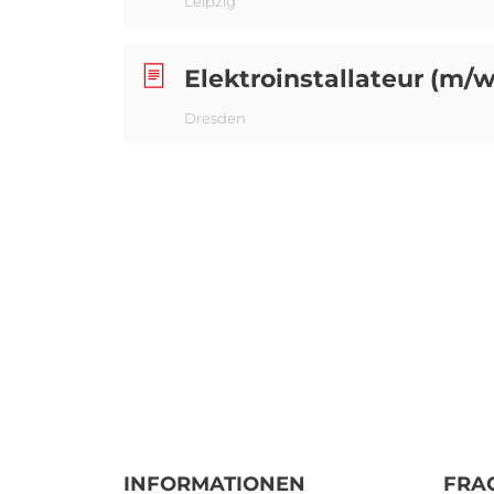
Leipzig
Elektroinstallateur (m/w
Dresden
INFORMATIONEN
FRA