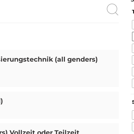
ierungstechnik (all genders)
)
s) Vollzeit oder Teilzeit