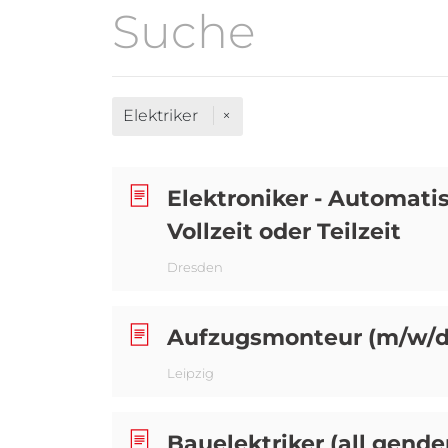
Elektriker
Elektroniker - Automatis
Vollzeit oder Teilzeit
Dresden
Aufzugsmonteur (m/w/d
Leipzig
Bauelektriker (all gender