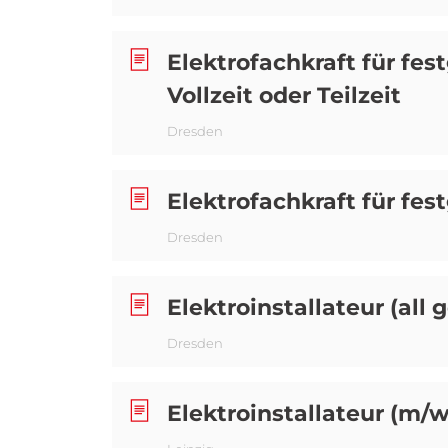
Elektrofachkraft für fes
Vollzeit oder Teilzeit
Dresden
Elektrofachkraft für fes
Dresden
Elektroinstallateur (all 
Dresden
Elektroinstallateur (m/w