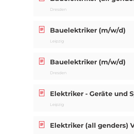
Dresden
Bauelektriker (m/w/d)
Leipzig
Bauelektriker (m/w/d)
Dresden
Elektriker - Geräte und
Leipzig
Elektriker (all genders) V