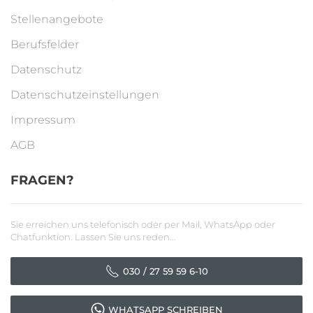
Stellenangebote
Berufsfelder
Datenschutz
Datenschutzeinstellungen
Impressum
AGB
FRAGEN?
Sie erreichen uns telefonisch oder per Mail, WhatsApp oder
Chatfunktion. Lassen Sie uns reden...
030 / 27 59 59 6-10
WHATSAPP SCHREIBEN