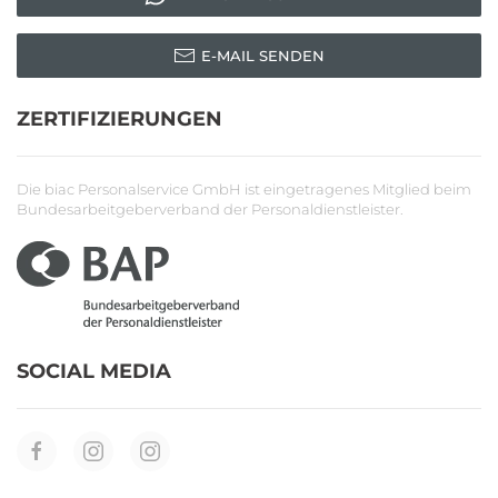
E-MAIL SENDEN
ZERTIFIZIERUNGEN
Die biac Personalservice GmbH ist eingetragenes Mitglied beim
Bundesarbeitgeberverband der Personaldienstleister.
SOCIAL MEDIA