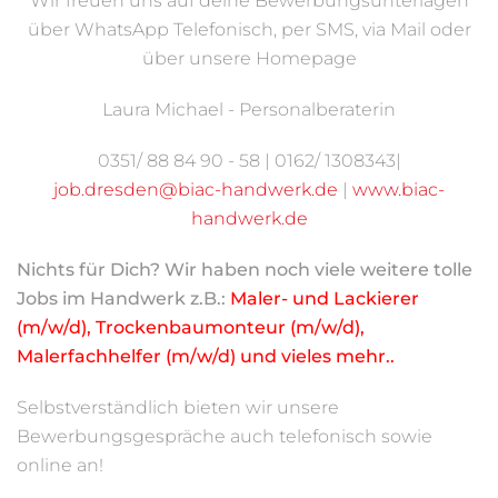
Wir freuen uns auf deine Bewerbungsunterlagen
über WhatsApp Telefonisch, per SMS, via Mail oder
über unsere Homepage
Laura Michael - Personalberaterin
0351/ 88 84 90 - 58 | 0162/ 1308343|
job.dresden@biac-handwerk.de
|
www.biac-
handwerk.de
Nichts für Dich? Wir haben noch viele weitere tolle
Jobs im Handwerk z.B.:
Maler- und Lackierer
(m/w/d), Trockenbaumonteur (m/w/d),
Malerfachhelfer (m/w/d) und vieles mehr..
Selbstverständlich bieten wir unsere
Bewerbungsgespräche auch telefonisch sowie
online an!