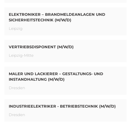
ELEKTRONIKER – BRANDMELDEANLAGEN UND
SICHERHEITSTECHNIK (M/W/D)
Leipzig
VERTRIEBSDISPONENT (M/W/D)
Leipzig-Mitte
MALER UND LACKIERER – GESTALTUNGS- UND
INSTANDHALTUNG (M/W/D)
Dresden
INDUSTRIEELEKTRIKER - BETRIEBSTECHNIK (M/W/D)
Dresden