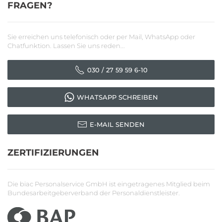
FRAGEN?
Sie erreichen uns telefonisch oder per Mail, WhatsApp oder
Chatfunktion. Lassen Sie uns reden...
030 / 27 59 59 6-10
WHATSAPP SCHREIBEN
E-MAIL SENDEN
ZERTIFIZIERUNGEN
Die biac Personalservice GmbH ist eingetragenes Mitglied beim
Bundesarbeitgeberverband der Personaldienstleister.