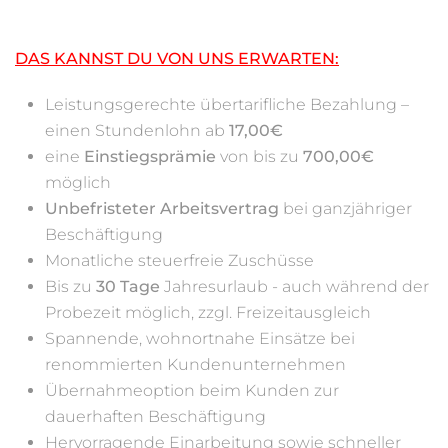
DAS KANNST DU VON UNS ERWARTEN:
Leistungsgerechte übertarifliche Bezahlung –
einen Stundenlohn ab
17,00€
eine
Einstiegsprämie
von bis zu
700,00€
möglich
Unbefristeter Arbeitsvertrag
bei ganzjähriger
Beschäftigung
Monatliche steuerfreie Zuschüsse
Bis zu
30 Tage
Jahresurlaub - auch während der
Probezeit möglich, zzgl. Freizeitausgleich
Spannende, wohnortnahe Einsätze bei
renommierten Kundenunternehmen
Übernahmeoption beim Kunden zur
dauerhaften Beschäftigung
Hervorragende Einarbeitung sowie schneller