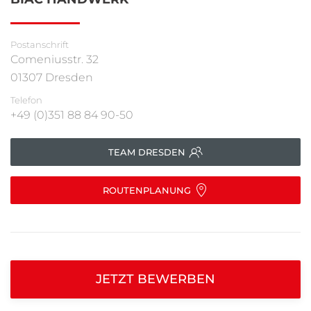
Postanschrift
Comeniusstr. 32
01307 Dresden
Telefon
+49 (0)351 88 84 90-50
TEAM DRESDEN
ROUTENPLANUNG
JETZT BEWERBEN