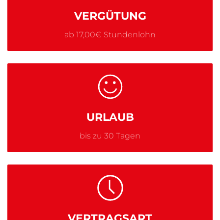
VERGÜTUNG
ab 17,00€ Stundenlohn
URLAUB
bis zu 30 Tagen
VERTRAGSART