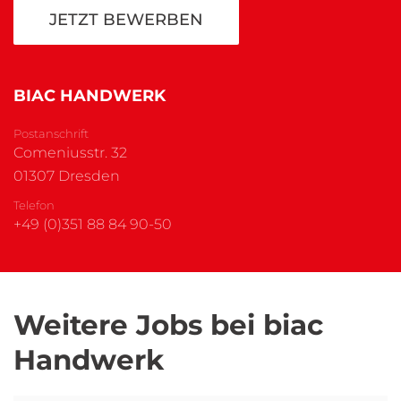
JETZT BEWERBEN
BIAC HANDWERK
Postanschrift
Comeniusstr. 32
01307 Dresden
Telefon
+49 (0)351 88 84 90-50
Weitere Jobs bei biac
Handwerk