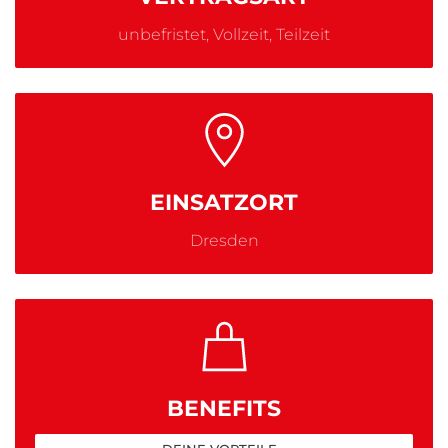
unbefristet, Vollzeit, Teilzeit
EINSATZORT
Dresden
BENEFITS