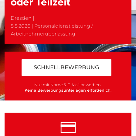
oder Teilzeit
Dresden
|
8.8.2026 |
Personaldienstleistung /
Arbeitnehmerüberlassung
SCHNELLBEWERBUNG
Nur mit Name & E-Mail bewerben.
Keine Bewerbungsunterlagen erforderlich.