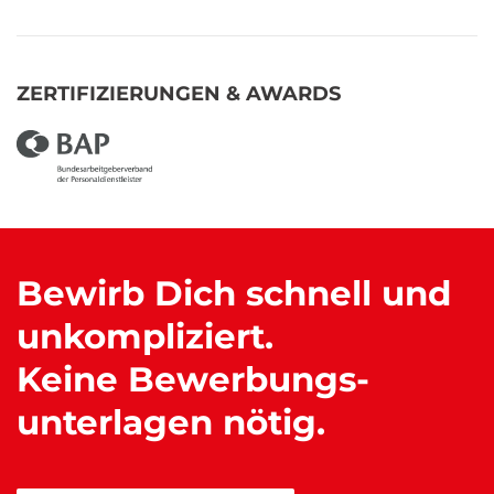
ZERTIFIZIERUNGEN & AWARDS
Bewirb Dich schnell und
unkompliziert.
Keine Bewerbungs
-
unterlagen nötig.