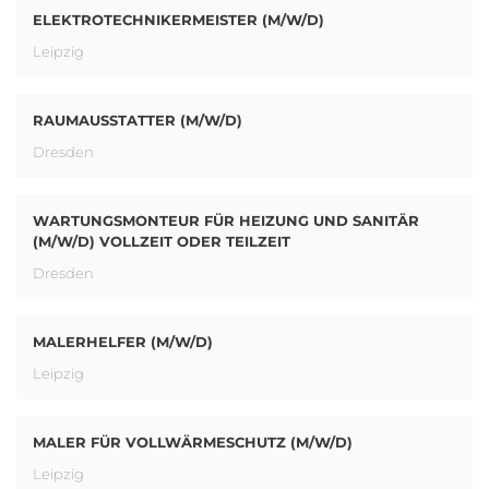
ELEKTROTECHNIKERMEISTER (M/W/D)
Leipzig
RAUMAUSSTATTER (M/W/D)
Dresden
WARTUNGSMONTEUR FÜR HEIZUNG UND SANITÄR
(M/W/D) VOLLZEIT ODER TEILZEIT
Dresden
MALERHELFER (M/W/D)
Leipzig
MALER FÜR VOLLWÄRMESCHUTZ (M/W/D)
Leipzig