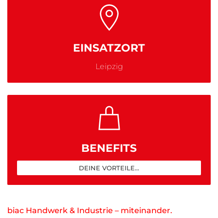
EINSATZORT
Leipzig
BENEFITS
DEINE VORTEILE...
biac Handwerk & Industrie – miteinander.