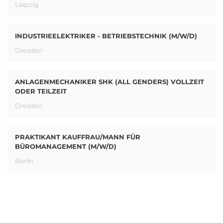
Leipzig
INDUSTRIEELEKTRIKER - BETRIEBSTECHNIK (M/W/D)
Dresden
ANLAGENMECHANIKER SHK (ALL GENDERS) VOLLZEIT
ODER TEILZEIT
Dresden
PRAKTIKANT KAUFFRAU/MANN FÜR
BÜROMANAGEMENT (M/W/D)
Berlin