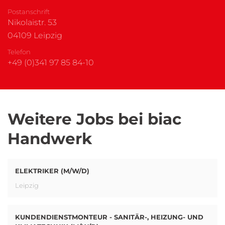
Postanschrift
Nikolaistr. 53
04109 Leipzig
Telefon
+49 (0)341 97 85 84-10
Weitere Jobs bei biac
Handwerk
ELEKTRIKER (M/W/D)
Leipzig
KUNDENDIENSTMONTEUR - SANITÄR-, HEIZUNG- UND