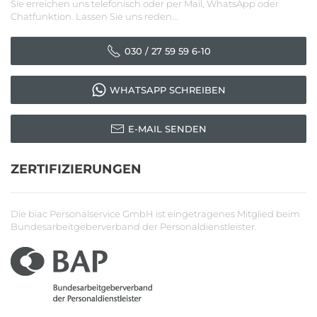
Sie erreichen uns telefonisch oder per Mail, WhatsApp oder
Chatfunktion. Lassen Sie uns reden...
030 / 27 59 59 6-10
WHATSAPP SCHREIBEN
E-MAIL SENDEN
ZERTIFIZIERUNGEN
Die biac Personalservice GmbH ist eingetragenes Mitglied beim
Bundesarbeitgeberverband der Personaldienstleister.