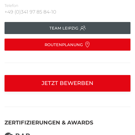
Telefon
+49 (0)341 97 85 84-10
TEAM LEIPZIG
ROUTENPLANUNG
JETZT BEWERBEN
ZERTIFIZIERUNGEN & AWARDS