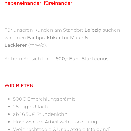
nebeneinander. füreinander.
Für unseren Kunden am Standort
Leipzig
suchen
wir einen
Fachpraktiker für Maler &
Lackierer
(m/w/d).
Sichern Sie sich Ihren
500,- Euro Startbonus.
WIR BIETEN:
500€ Empfehlungsprämie
28 Tage Urlaub
ab 16,50€ Stundenlohn
Hochwertige Arbeitsschutzkleidung
Weihnachtsgeld & Urlaubsgeld (steigend)