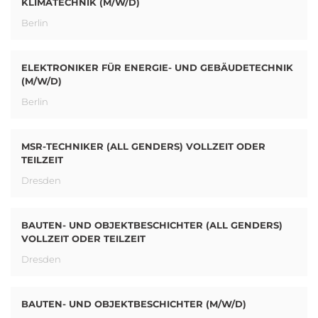
KLIMATECHNIK (M/W/D)
Berlin
ELEKTRONIKER FÜR ENERGIE- UND GEBÄUDETECHNIK
(M/W/D)
Berlin
MSR-TECHNIKER (ALL GENDERS) VOLLZEIT ODER
TEILZEIT
Dresden
BAUTEN- UND OBJEKTBESCHICHTER (ALL GENDERS)
VOLLZEIT ODER TEILZEIT
Dresden
BAUTEN- UND OBJEKTBESCHICHTER (M/W/D)