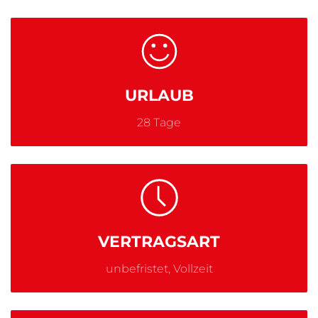
URLAUB
28 Tage
VERTRAGSART
unbefristet, Vollzeit