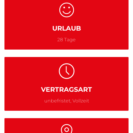
URLAUB
28 Tage
VERTRAGSART
unbefristet, Vollzeit