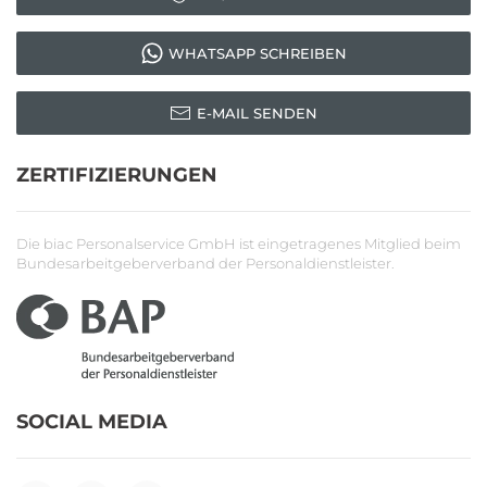
WHATSAPP SCHREIBEN
E-MAIL SENDEN
ZERTIFIZIERUNGEN
Die biac Personalservice GmbH ist eingetragenes Mitglied beim
Bundesarbeitgeberverband der Personaldienstleister.
SOCIAL MEDIA