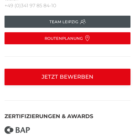
+49 (0)341 97 85 84-10
TEAM LEIPZIG
ROUTENPLANUNG
JETZT BEWERBEN
ZERTIFIZIERUNGEN & AWARDS