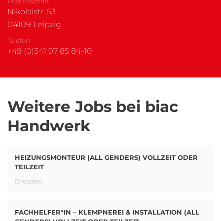
Postanschrift
Nikolaistr. 53
04109 Leipzig
Telefon
+49 (0)341 97 85 84-10
Weitere Jobs bei biac
Handwerk
HEIZUNGSMONTEUR (ALL GENDERS) VOLLZEIT ODER
TEILZEIT
Dresden
FACHHELFER*IN – KLEMPNEREI & INSTALLATION (ALL