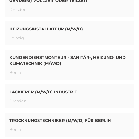
GENDERS) VOLLZEIT ODER TEILZEIT
Dresden
HEIZUNGSINSTALLATEUR (M/W/D)
Leipzig
KUNDENDIENSTMONTEUR - SANITÄR-, HEIZUNG- UND
KLIMATECHNIK (M/W/D)
Berlin
LACKIERER (M/W/D) INDUSTRIE
Dresden
TROCKNUNGSTECHNIKER (M/W/D) FÜR BERLIN
Berlin