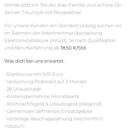
Werde jetzt ein Teil der biac-Familie und sichere Dir
deinen Traumjob mit Perspektive!
Für unsere Kunden am Standort Leipzig suchen wir
im Rahmen der Arbeitnehmerüberlassung
Elektroinstallateure (m/w/d). Je nach Qualifikation
und Berufserfahrung ab
18,50 €/Std.
Was dich bei uns erwartet:
• Startbonus von 500 Euro
• Verkürzung Probezeit auf 3 Monate
• 28 Urlaubstage
• Kostenübernahme Monatskarte
• Weihnachtsgeld & Urlaubsgeld (steigend)
• Gemeinsam definiertes Einsatzgebiet
• Vorzeitige Abschlagszahlung (wöchentlich
möglich)