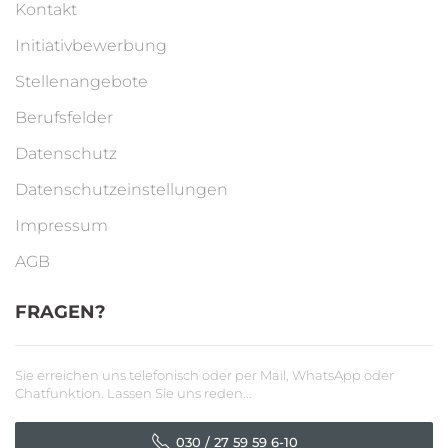
Kontakt
Initiativbewerbung
Stellenangebote
Berufsfelder
Datenschutz
Datenschutzeinstellungen
Impressum
AGB
FRAGEN?
Sie erreichen uns telefonisch oder per Mail, WhatsApp oder
Chatfunktion. Lassen Sie uns reden...
030 / 27 59 59 6-10