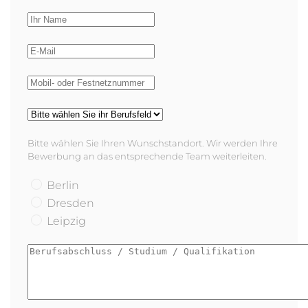
Bitte wählen Sie Ihren Wunschstandort. Wir werden Ihre
Bewerbung an das entsprechende Team weiterleiten.
Berlin
Dresden
Leipzig