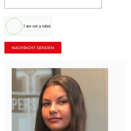
I am not a robot
NACHRICHT SENDEN