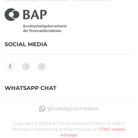
SOCIAL MEDIA
WHATSAPP CHAT
WhatsApp schreiben
Copyright ©
2026 biac Personalservice GmbH | All Rights
Reserved | Realisierung und Betreuung von
G³NG kreativ-
konzept