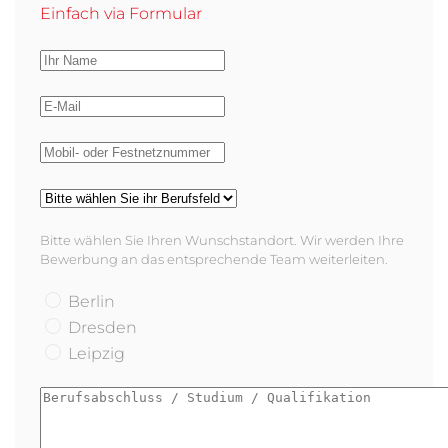
Einfach via Formular
Bitte wählen Sie Ihren Wunschstandort. Wir werden Ihre
Bewerbung an das entsprechende Team weiterleiten.
Berlin
Dresden
Leipzig