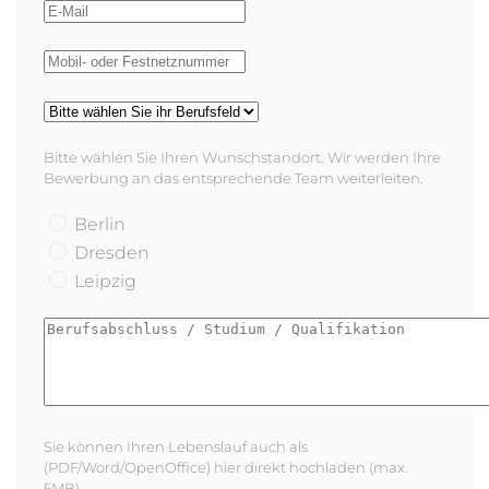
Bitte wählen Sie Ihren Wunschstandort. Wir werden Ihre
Bewerbung an das entsprechende Team weiterleiten.
Berlin
Dresden
Leipzig
Sie können Ihren Lebenslauf auch als
(PDF/Word/OpenOffice) hier direkt hochladen (max.
5MB).