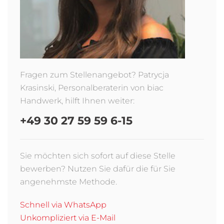
Fragen zum Stellenangebot? Patrycja
Krasinski, Personalberaterin von biac
Handwerk, hilft Ihnen weiter:
+49 30 27 59 59 6-15
Sie möchten sich sofort auf diese Stelle
bewerben? Nutzen Sie dafür die für Sie
angenehmste Methode.
Schnell via WhatsApp
Unkompliziert via E-Mail