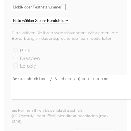
Bitte wählen Sie Ihren Wunschstandort. Wir werden Ihre
Bewerbung an das entsprechende Team weiterleiten.
Berlin
Dresden
Leipzig
Sie können Ihren Lebenslauf auch als
(PDF/Word/OpenOffice) hier direkt hochladen (max.
5MB).